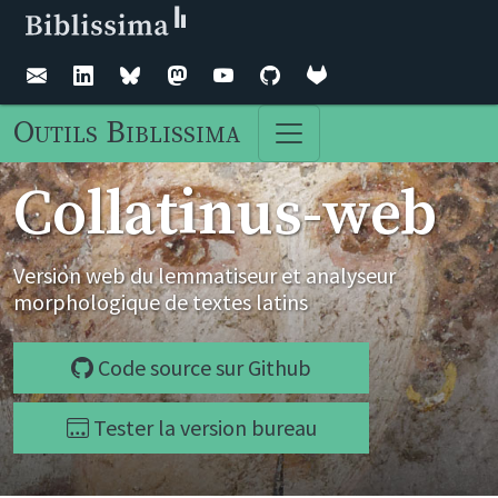
Outils Biblissima
Collatinus-web
Version web du lemmatiseur et analyseur
morphologique de textes latins
Code source sur Github
Tester la version bureau