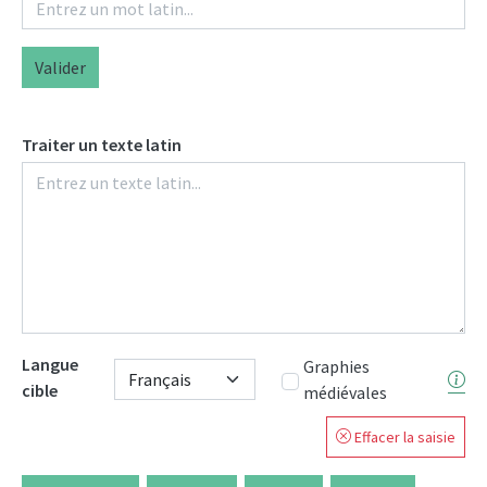
Valider
Traiter un texte latin
Langue
Graphies
cible
médiévales
Effacer la saisie