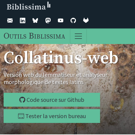
Outils Biblissima
Collatinus-web
Version web du lemmatiseur et analyseur
morphologique de textes latins
Code source sur Github
Tester la version bureau