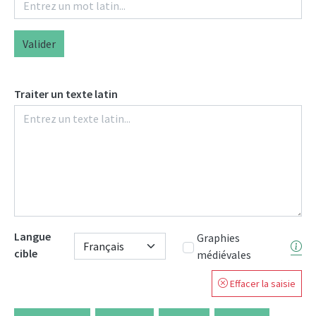
Valider
Traiter un texte latin
Langue
Graphies
cible
médiévales
Effacer la saisie