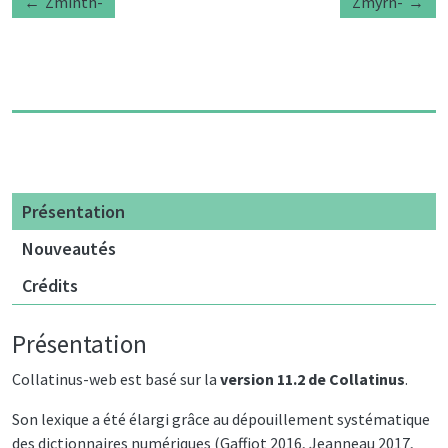
Zminth-
Zmyrn-
Présentation
Nouveautés
Crédits
Présentation
Collatinus-web est basé sur la
version 11.2 de Collatinus
.
Son lexique a été élargi grâce au dépouillement systématique
des dictionnaires numériques (Gaffiot 2016, Jeanneau 2017,