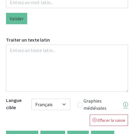
Valider
Traiter un texte latin
Langue
Graphies
cible
médiévales
Effacer la saisie