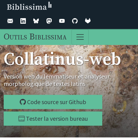
Outils Biblissima
Collatinus-web
Version web du lemmatiseur et analyseur
morphologique de textes latins
Code source sur Github
Tester la version bureau