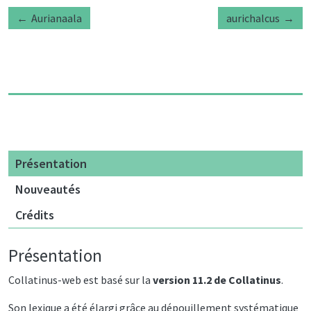
Aurianaala
aurichalcus
Présentation
Nouveautés
Crédits
Présentation
Collatinus-web est basé sur la
version 11.2 de Collatinus
.
Son lexique a été élargi grâce au dépouillement systématique